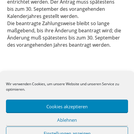
entrichtet werden. Der Antrag muss spätestens
bis zum 30. September des vorangehenden
Kalenderjahres gestellt werden.
Die beantragte Zahlungsweise bleibt so lange
maßgebend, bis ihre Änderung beantragt wird; die
Änderung muß spätestens bis zum 30. September
des vorangehenden Jahres beantragt werden.
Wir verwenden Cookies, um unsere Website und unseren Service zu
Search
optimieren.
for:
Cookies akzeptieren
Ablehnen
Einstellungen anzeigen