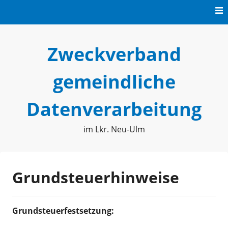
Skip
to
content
Zweckverband
gemeindliche
Datenverarbeitung
im Lkr. Neu-Ulm
Grundsteuerhinweise
Grundsteuerfestsetzung: