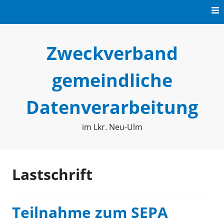
Skip
to
content
Zweckverband
gemeindliche
Datenverarbeitung
im Lkr. Neu-Ulm
Lastschrift
Teilnahme zum SEPA