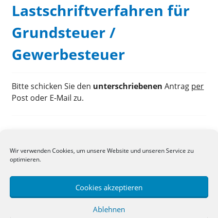
Lastschriftverfahren für
Grundsteuer /
Gewerbesteuer
Bitte schicken Sie den
unterschriebenen
Antrag
per
Post oder E-Mail zu.
Wir verwenden Cookies, um unsere Website und unseren Service zu
Search
optimieren.
for:
Cookies akzeptieren
Ablehnen